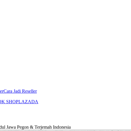
er
Cara Jadi Reseller
OK SHOP
LAZADA
l Jawa Pegon & Terjemah Indonesia