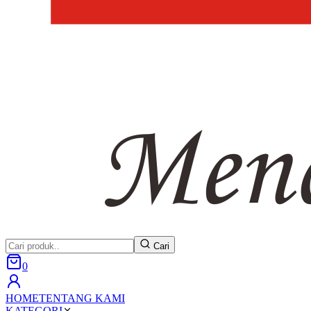
Cari
0
HOME
TENTANG KAMI
KATEGORI