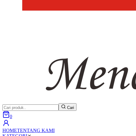
Cari
0
HOME
TENTANG KAMI
KATEGORI