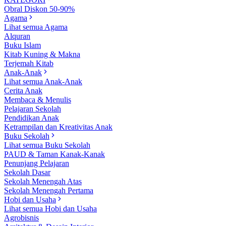
Obral Diskon 50-90%
Agama
Lihat semua Agama
Alquran
Buku Islam
Kitab Kuning & Makna
Terjemah Kitab
Anak-Anak
Lihat semua Anak-Anak
Cerita Anak
Membaca & Menulis
Pelajaran Sekolah
Pendidikan Anak
Ketrampilan dan Kreativitas Anak
Buku Sekolah
Lihat semua Buku Sekolah
PAUD & Taman Kanak-Kanak
Penunjang Pelajaran
Sekolah Dasar
Sekolah Menengah Atas
Sekolah Menengah Pertama
Hobi dan Usaha
Lihat semua Hobi dan Usaha
Agrobisnis