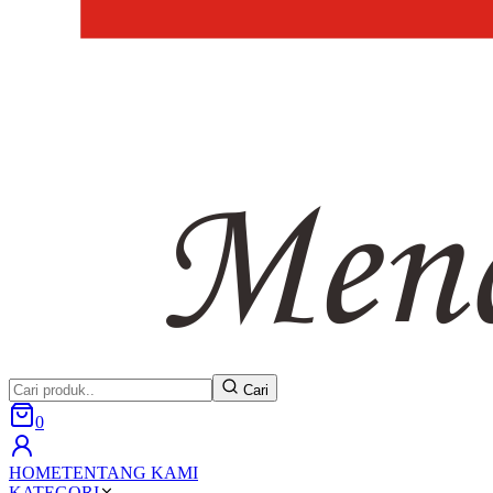
Cari
0
HOME
TENTANG KAMI
KATEGORI