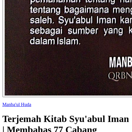
Manba'ul Huda
Terjemah Kitab Syu'abul Iman
| Membahas 77 Cabang