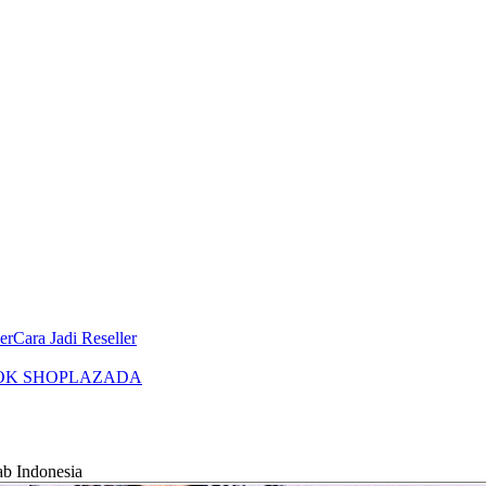
er
Cara Jadi Reseller
OK SHOP
LAZADA
 Indonesia