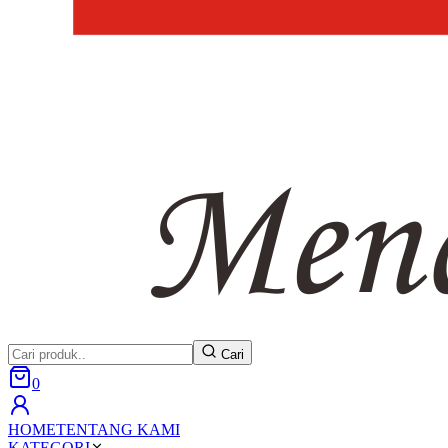
Cari
0
HOME
TENTANG KAMI
KATEGORI