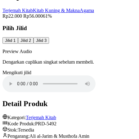
Terjemah Kitab
Kitab Kuning & Makna
Agama
Rp22.000
Rp56.000
61%
Pilih Jilid
Jilid 1
Jilid 2
Jilid 3
Preview Audio
Dengarkan cuplikan singkat sebelum membeli.
Mengikuti jilid
Detail Produk
Kategori:
Terjemah Kitab
Kode Produk:
PRD-5492
Stok:
Tersedia
Pengarang:
Ali al-Jarim & Musthofa Amin