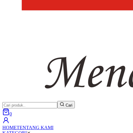
Cari
0
HOME
TENTANG KAMI
KATEGORI