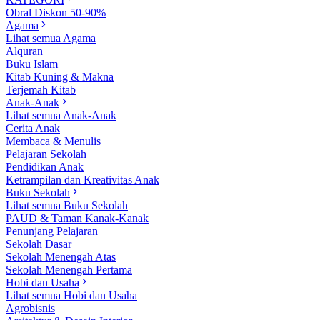
Obral Diskon 50-90%
Agama
Lihat semua Agama
Alquran
Buku Islam
Kitab Kuning & Makna
Terjemah Kitab
Anak-Anak
Lihat semua Anak-Anak
Cerita Anak
Membaca & Menulis
Pelajaran Sekolah
Pendidikan Anak
Ketrampilan dan Kreativitas Anak
Buku Sekolah
Lihat semua Buku Sekolah
PAUD & Taman Kanak-Kanak
Penunjang Pelajaran
Sekolah Dasar
Sekolah Menengah Atas
Sekolah Menengah Pertama
Hobi dan Usaha
Lihat semua Hobi dan Usaha
Agrobisnis