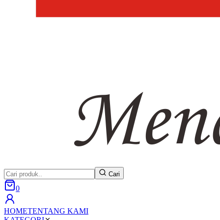
Cari
0
HOME
TENTANG KAMI
KATEGORI