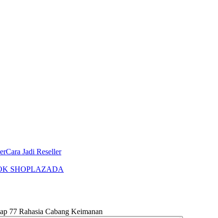
er
Cara Jadi Reseller
OK SHOP
LAZADA
 77 Rahasia Cabang Keimanan