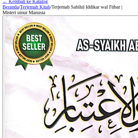
← Kembali ke Katalog
Beranda
/
Terjemah Kitab
/
Terjemah Sabilul Iddikar wal I'tibar |
Misteri umur Manusia