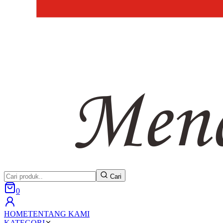
Cari
0
HOME
TENTANG KAMI
KATEGORI