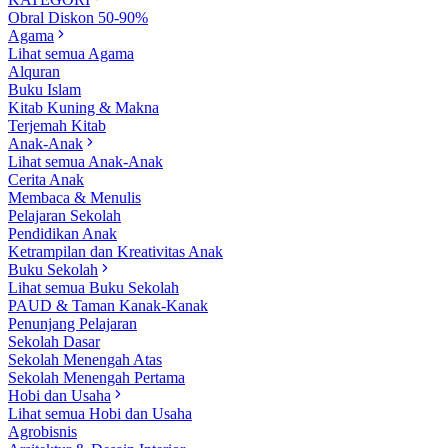
Obral Diskon 50-90%
Agama
Lihat semua Agama
Alquran
Buku Islam
Kitab Kuning & Makna
Terjemah Kitab
Anak-Anak
Lihat semua Anak-Anak
Cerita Anak
Membaca & Menulis
Pelajaran Sekolah
Pendidikan Anak
Ketrampilan dan Kreativitas Anak
Buku Sekolah
Lihat semua Buku Sekolah
PAUD & Taman Kanak-Kanak
Penunjang Pelajaran
Sekolah Dasar
Sekolah Menengah Atas
Sekolah Menengah Pertama
Hobi dan Usaha
Lihat semua Hobi dan Usaha
Agrobisnis