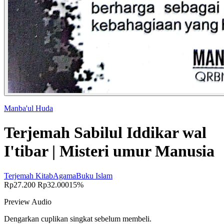
Manba'ul Huda
Terjemah Sabilul Iddikar wal
I'tibar | Misteri umur Manusia
Terjemah Kitab
Agama
Buku Islam
Rp27.200
Rp32.000
15%
Preview Audio
Dengarkan cuplikan singkat sebelum membeli.