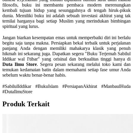
filosofis, buku ini membantu pembaca modern merenungkan
kembali tujuan hidup yang sesungguhnya di tengah hiruk-pikuk
dunia. Memiliki buku ini adalah sebuah investasi akhirat yang tak
ternilai harganya bagi setiap Muslim yang merindukan bimbingan
spiritual yang lurus.
Jangan biarkan kesempatan emas untuk memperbaiki diri ini berlalu
begitu saja tanpa makna. Persiapkan bekal terbaik untuk perjalanan
panjang Anda dengan memiliki mahakarya klasik yang penuh
hikmah ini sekarang juga. Dapatkan segera "Buku Terjemah Sabilul
Iddikar wal I'tibar" yang orisinal dan berkualitas tinggi hanya di
Duta Ilmu Store
. Segera pesan sekarang melalui toko kami dan
temukan kedamaian batin dalam memahami setiap fase umur Anda
sebelum waktu benar-benar habis.
#SabilulIddikar #BukuIslam #PersiapanAkhirat #ManbaulHuda
#DutaIlmuStore
Produk Terkait