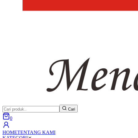
Cari
0
HOME
TENTANG KAMI
KATEGORI