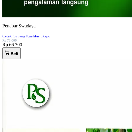
Penebar Swadaya
Cetak Cupang Kualitas Ekspor
Rp 78.000
Rp 66.300
Beli