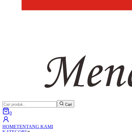
Cari
0
HOME
TENTANG KAMI
KATEGORI