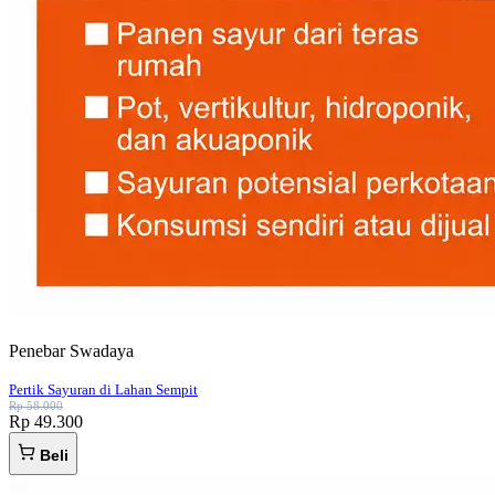
Penebar Swadaya
Pertik Sayuran di Lahan Sempit
Rp 58.000
Rp 49.300
Beli