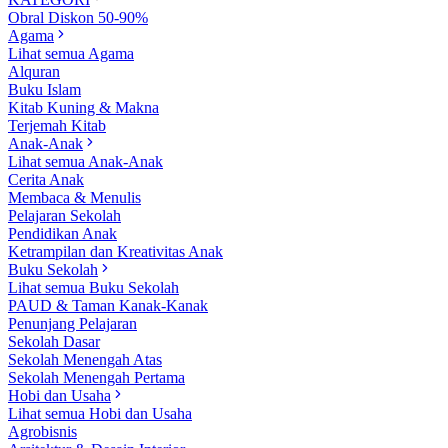
Obral Diskon 50-90%
Agama
Lihat semua Agama
Alquran
Buku Islam
Kitab Kuning & Makna
Terjemah Kitab
Anak-Anak
Lihat semua Anak-Anak
Cerita Anak
Membaca & Menulis
Pelajaran Sekolah
Pendidikan Anak
Ketrampilan dan Kreativitas Anak
Buku Sekolah
Lihat semua Buku Sekolah
PAUD & Taman Kanak-Kanak
Penunjang Pelajaran
Sekolah Dasar
Sekolah Menengah Atas
Sekolah Menengah Pertama
Hobi dan Usaha
Lihat semua Hobi dan Usaha
Agrobisnis