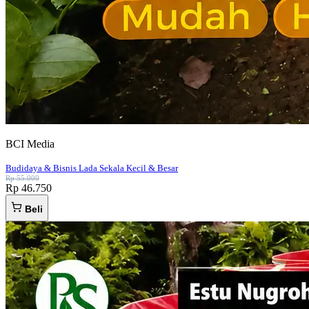
BCI Media
Budidaya & Bisnis Lada Sekala Kecil & Besar
Rp 55.000
Rp 46.750
Beli