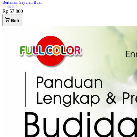
Bertanam Sayuran Buah
Rp 68.000
Rp 57.800
Beli