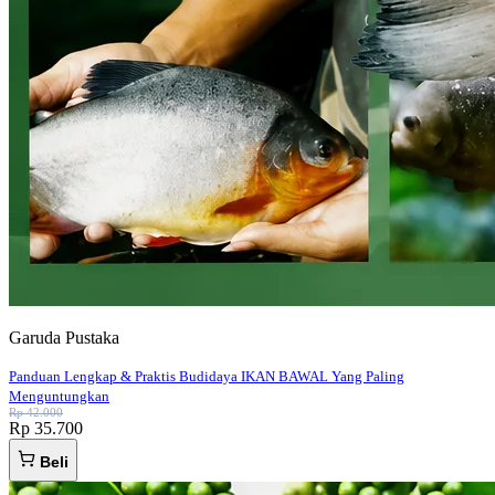
Garuda Pustaka
Panduan Lengkap & Praktis Budidaya IKAN BAWAL Yang Paling
Menguntungkan
Rp 42.000
Rp 35.700
Beli