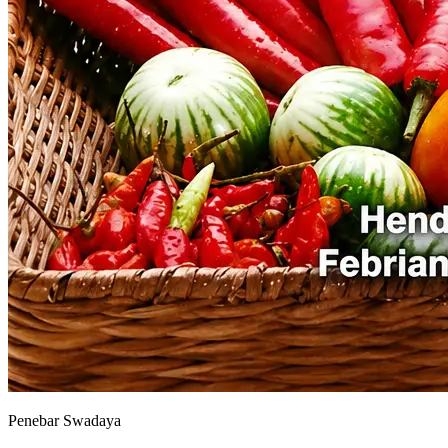
Penebar Swadaya