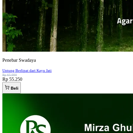
Penebar Swadaya
Untung Berlipat dari Kayu Jati
Rp 65.000
Rp 55.250
Beli