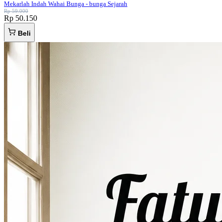
Mekarlah Indah Wahai Bunga - bunga Sejarah
Rp 59.000
Rp 50.150
Beli