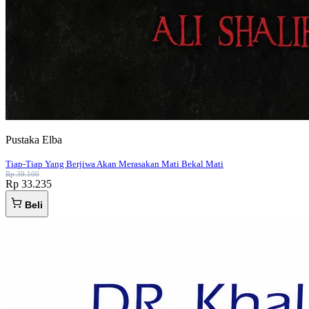
Pustaka Elba
Tiap-Tiap Yang Berjiwa Akan Merasakan Mati Bekal Mati
Rp 39.100
Rp 33.235
Beli