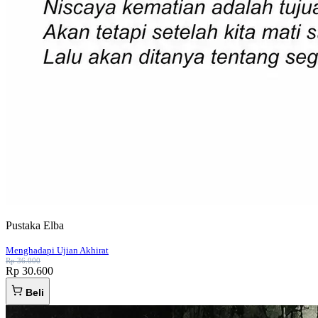
Pustaka Elba
Menghadapi Ujian Akhirat
Rp 36.000
Rp 30.600
Beli