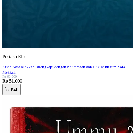
Pustaka Elba
Kisah Kota Makkah Dilengkapi dengan Keutamaan dan Hukuk-hukum Kota
Mekkah
Rp 60.000
Rp 51.000
Beli