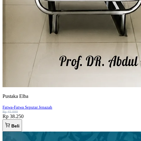
Pustaka Elba
Fatwa-Fatwa Seputar Jenazah
Rp 45.000
Rp 38.250
Beli