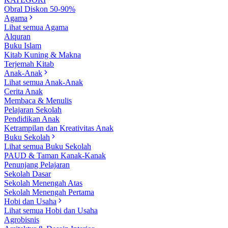
Obral Diskon 50-90%
Agama
Lihat semua Agama
Alquran
Buku Islam
Kitab Kuning & Makna
Terjemah Kitab
Anak-Anak
Lihat semua Anak-Anak
Cerita Anak
Membaca & Menulis
Pelajaran Sekolah
Pendidikan Anak
Ketrampilan dan Kreativitas Anak
Buku Sekolah
Lihat semua Buku Sekolah
PAUD & Taman Kanak-Kanak
Penunjang Pelajaran
Sekolah Dasar
Sekolah Menengah Atas
Sekolah Menengah Pertama
Hobi dan Usaha
Lihat semua Hobi dan Usaha
Agrobisnis