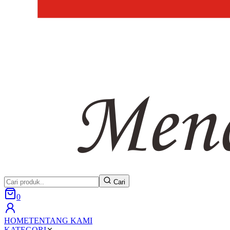
Cari
0
HOME
TENTANG KAMI
KATEGORI