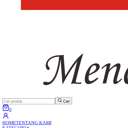
Cari
0
HOME
TENTANG KAMI
KATEGORI