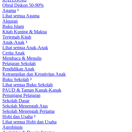
Obral Diskon 50-90%
Agama
Lihat semua Agama
Alquran
Buku Islam
Kitab Kuning & Makna
Terjemah Kitab
Anak-Anak
Lihat semua Anak-Anak
Cerita Anak
Membaca & Menulis
Pelajaran Sekolah
Pendidikan Anak
Ketrampilan dan Kreativitas Anak
Buku Sekolah
Lihat semua Buku Sekolah
PAUD & Taman Kanak-Kanak
Penunjang Pelajaran
Sekolah Dasar
Sekolah Menengah Atas
Sekolah Menengah Pertama
Hobi dan Usaha
Lihat semua Hobi dan Usaha
Agrobisnis