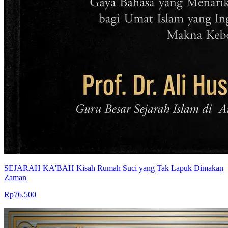
SEJARAH KA'BAH Kisah Rumah Suci yang Tak Lapuk Dimakan
Zaman
Rp76.500