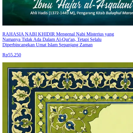
RAHASIA NABI KHIDIR Mengenal Nabi Misterius yang
Namanya Tidak Ada Dalam Al-Qur'an, Tetapi Selalu
Diperbincangkan Umat Islam Sepanjang Zaman
Rp55.250