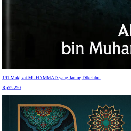
191 Mukjizat MUHAMMAD yang Jarang Diketahui
Rp55.250