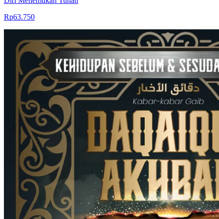
Diri Menemukan Tuhan
Rp63.750