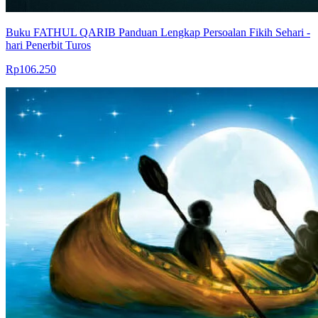
Buku FATHUL QARIB Panduan Lengkap Persoalan Fikih Sehari -
hari Penerbit Turos
Rp106.250