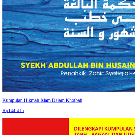
Kumpulan Hikmah Islam Dalam Khotbah
Rp144.415