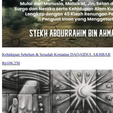
Kehidupan Sebelum & Sesudah Kematian DAQAIDUL AKHBAR
Rp106.250