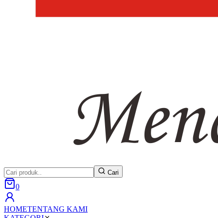
Cari
0
HOME
TENTANG KAMI
KATEGORI