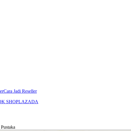
er
Cara Jadi Reseller
OK SHOP
LAZADA
Pustaka