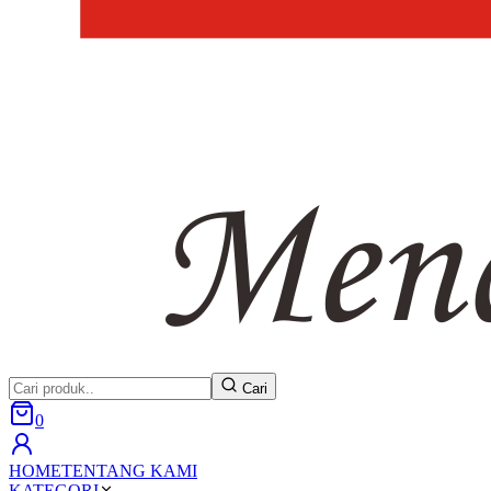
Cari
0
HOME
TENTANG KAMI
KATEGORI