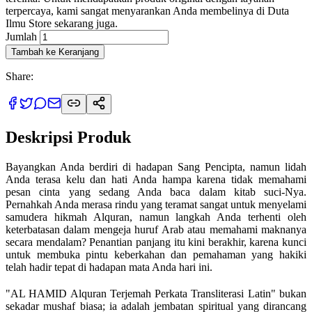
terpercaya, kami sangat menyarankan Anda membelinya di Duta
Ilmu Store sekarang juga.
Jumlah
Tambah ke Keranjang
Share:
Deskripsi Produk
Bayangkan Anda berdiri di hadapan Sang Pencipta, namun lidah
Anda terasa kelu dan hati Anda hampa karena tidak memahami
pesan cinta yang sedang Anda baca dalam kitab suci-Nya.
Pernahkah Anda merasa rindu yang teramat sangat untuk menyelami
samudera hikmah Alquran, namun langkah Anda terhenti oleh
keterbatasan dalam mengeja huruf Arab atau memahami maknanya
secara mendalam? Penantian panjang itu kini berakhir, karena kunci
untuk membuka pintu keberkahan dan pemahaman yang hakiki
telah hadir tepat di hadapan mata Anda hari ini.
"AL HAMID Alquran Terjemah Perkata Transliterasi Latin" bukan
sekadar mushaf biasa; ia adalah jembatan spiritual yang dirancang