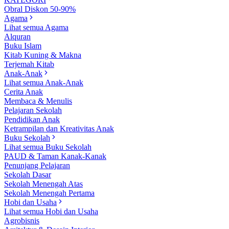
Obral Diskon 50-90%
Agama
Lihat semua Agama
Alquran
Buku Islam
Kitab Kuning & Makna
Terjemah Kitab
Anak-Anak
Lihat semua Anak-Anak
Cerita Anak
Membaca & Menulis
Pelajaran Sekolah
Pendidikan Anak
Ketrampilan dan Kreativitas Anak
Buku Sekolah
Lihat semua Buku Sekolah
PAUD & Taman Kanak-Kanak
Penunjang Pelajaran
Sekolah Dasar
Sekolah Menengah Atas
Sekolah Menengah Pertama
Hobi dan Usaha
Lihat semua Hobi dan Usaha
Agrobisnis