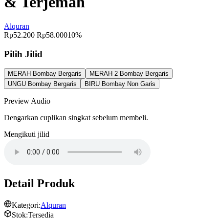
& Terjemah
Alquran
Rp52.200
Rp58.000
10%
Pilih Jilid
MERAH Bombay Bergaris
MERAH 2 Bombay Bergaris
UNGU Bombay Bergaris
BIRU Bombay Non Garis
Preview Audio
Dengarkan cuplikan singkat sebelum membeli.
Mengikuti jilid
Detail Produk
Kategori:
Alquran
Stok:
Tersedia