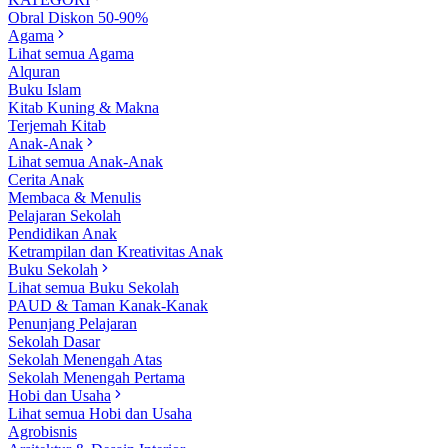
Obral Diskon 50-90%
Agama
Lihat semua Agama
Alquran
Buku Islam
Kitab Kuning & Makna
Terjemah Kitab
Anak-Anak
Lihat semua Anak-Anak
Cerita Anak
Membaca & Menulis
Pelajaran Sekolah
Pendidikan Anak
Ketrampilan dan Kreativitas Anak
Buku Sekolah
Lihat semua Buku Sekolah
PAUD & Taman Kanak-Kanak
Penunjang Pelajaran
Sekolah Dasar
Sekolah Menengah Atas
Sekolah Menengah Pertama
Hobi dan Usaha
Lihat semua Hobi dan Usaha
Agrobisnis