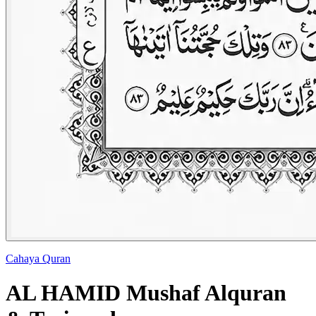
Cahaya Quran
AL HAMID Mushaf Alquran