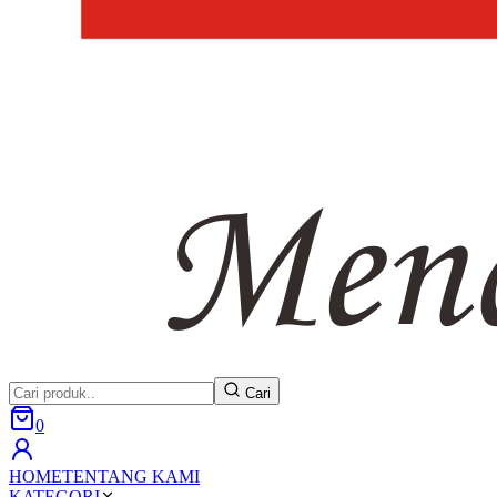
Cari
0
HOME
TENTANG KAMI
KATEGORI