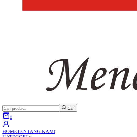
Cari
0
HOME
TENTANG KAMI
KATEGORI