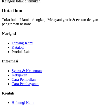
Kategori tidak ditemukan.
Duta Ilmu
Toko buku Islami terlengkap. Melayani grosir & eceran dengan
pengiriman nasional.
Navigasi
Tentang Kami
Katalog
Produk Lain
Informasi
Syarat & Ketentuan
Kebijakan
Cara Pembelian
Cara Pembayaran
Kontak
Hubungi Kami