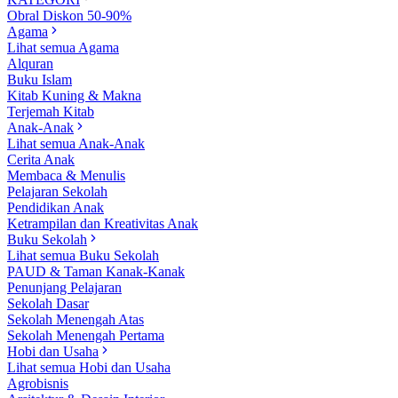
Obral Diskon 50-90%
Agama
Lihat semua Agama
Alquran
Buku Islam
Kitab Kuning & Makna
Terjemah Kitab
Anak-Anak
Lihat semua Anak-Anak
Cerita Anak
Membaca & Menulis
Pelajaran Sekolah
Pendidikan Anak
Ketrampilan dan Kreativitas Anak
Buku Sekolah
Lihat semua Buku Sekolah
PAUD & Taman Kanak-Kanak
Penunjang Pelajaran
Sekolah Dasar
Sekolah Menengah Atas
Sekolah Menengah Pertama
Hobi dan Usaha
Lihat semua Hobi dan Usaha
Agrobisnis