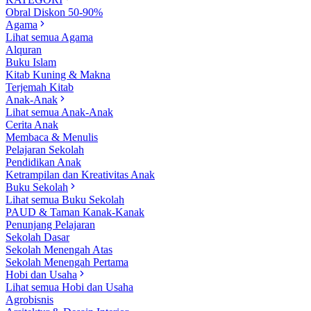
Obral Diskon 50-90%
Agama
Lihat semua Agama
Alquran
Buku Islam
Kitab Kuning & Makna
Terjemah Kitab
Anak-Anak
Lihat semua Anak-Anak
Cerita Anak
Membaca & Menulis
Pelajaran Sekolah
Pendidikan Anak
Ketrampilan dan Kreativitas Anak
Buku Sekolah
Lihat semua Buku Sekolah
PAUD & Taman Kanak-Kanak
Penunjang Pelajaran
Sekolah Dasar
Sekolah Menengah Atas
Sekolah Menengah Pertama
Hobi dan Usaha
Lihat semua Hobi dan Usaha
Agrobisnis