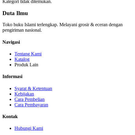
Kategori tidak ditemukan.
Duta Ilmu
Toko buku Islami terlengkap. Melayani grosir & eceran dengan
pengiriman nasional.
Navigasi
Tentang Kami
Katalog
Produk Lain
Informasi
Syarat & Ketentuan
Kebijakan
Cara Pembelian
Cara Pembayaran
Kontak
Hubungi Kami