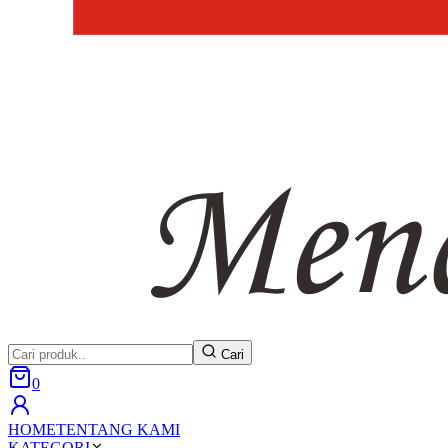
Cari
0
HOME
TENTANG KAMI
KATEGORI