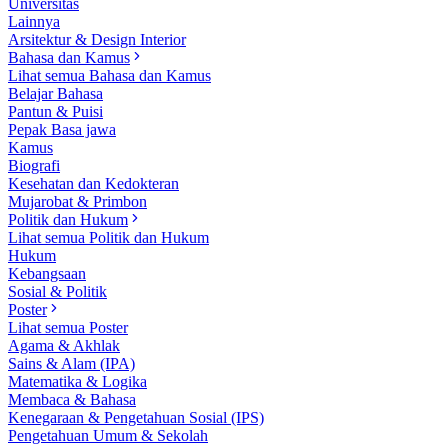
Universitas
Lainnya
Arsitektur & Design Interior
Bahasa dan Kamus
Lihat semua Bahasa dan Kamus
Belajar Bahasa
Pantun & Puisi
Pepak Basa jawa
Kamus
Biografi
Kesehatan dan Kedokteran
Mujarobat & Primbon
Politik dan Hukum
Lihat semua Politik dan Hukum
Hukum
Kebangsaan
Sosial & Politik
Poster
Lihat semua Poster
Agama & Akhlak
Sains & Alam (IPA)
Matematika & Logika
Membaca & Bahasa
Kenegaraan & Pengetahuan Sosial (IPS)
Pengetahuan Umum & Sekolah