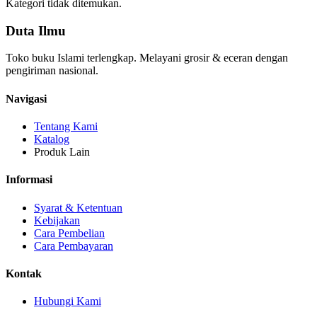
Kategori tidak ditemukan.
Duta Ilmu
Toko buku Islami terlengkap. Melayani grosir & eceran dengan
pengiriman nasional.
Navigasi
Tentang Kami
Katalog
Produk Lain
Informasi
Syarat & Ketentuan
Kebijakan
Cara Pembelian
Cara Pembayaran
Kontak
Hubungi Kami