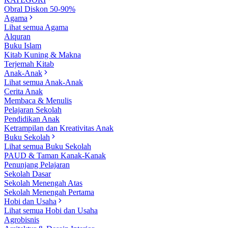
Obral Diskon 50-90%
Agama
Lihat semua Agama
Alquran
Buku Islam
Kitab Kuning & Makna
Terjemah Kitab
Anak-Anak
Lihat semua Anak-Anak
Cerita Anak
Membaca & Menulis
Pelajaran Sekolah
Pendidikan Anak
Ketrampilan dan Kreativitas Anak
Buku Sekolah
Lihat semua Buku Sekolah
PAUD & Taman Kanak-Kanak
Penunjang Pelajaran
Sekolah Dasar
Sekolah Menengah Atas
Sekolah Menengah Pertama
Hobi dan Usaha
Lihat semua Hobi dan Usaha
Agrobisnis