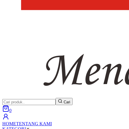
Cari
0
HOME
TENTANG KAMI
KATEGORI