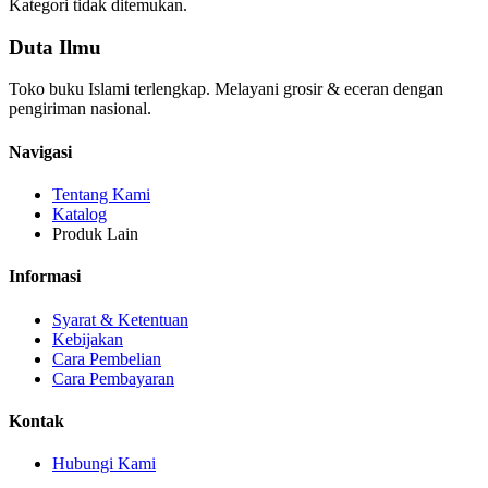
Kategori tidak ditemukan.
Duta Ilmu
Toko buku Islami terlengkap. Melayani grosir & eceran dengan
pengiriman nasional.
Navigasi
Tentang Kami
Katalog
Produk Lain
Informasi
Syarat & Ketentuan
Kebijakan
Cara Pembelian
Cara Pembayaran
Kontak
Hubungi Kami