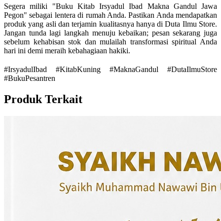
Segera miliki "Buku Kitab Irsyadul Ibad Makna Gandul Jawa
Pegon" sebagai lentera di rumah Anda. Pastikan Anda mendapatkan
produk yang asli dan terjamin kualitasnya hanya di Duta Ilmu Store.
Jangan tunda lagi langkah menuju kebaikan; pesan sekarang juga
sebelum kehabisan stok dan mulailah transformasi spiritual Anda
hari ini demi meraih kebahagiaan hakiki.
#IrsyadulIbad #KitabKuning #MaknaGandul #DutaIlmuStore
#BukuPesantren
Produk Terkait