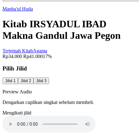
Manba'ul Huda
Kitab IRSYADUL IBAD
Makna Gandul Jawa Pegon
Terjemah Kitab
Agama
Rp34.000
Rp41.000
17%
Pilih Jilid
Jilid 1
Jilid 2
Jilid 3
Preview Audio
Dengarkan cuplikan singkat sebelum membeli.
Mengikuti jilid