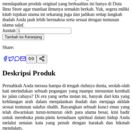
mendapatkan produk original yang berkualitas ini hanya di Duta
Ilmu Store agar manfaat ilmunya semakin berkah. Yuk, segera miliki
kitab rujukan utama ini sekarang juga dan jadikan setiap langkah
ibadah Anda jauh lebih bermakna serta sesuai dengan tuntunan
ulama salaf.
Jumlah
Tambah ke Keranjang
Share:
Deskripsi Produk
Pernahkah Anda merasa hampa di tengah riuhnya dunia, seolah-olah
hati merindukan sebuah pegangan yang mampu menuntun kembali
ke jalan cahaya? Di era yang serba instan ini, banyak dari kita yang
kehilangan arah dalam menjalankan ibadah dan menjaga akhlak
sesuai tuntunan salafus shalih. Bayangkan sebuah kunci emas yang
telah diwariskan turun-temurun oleh para ulama besar, kini hadir
untuk membuka pintu-pintu kemuliaan spiritual dalam hidup Anda
melalui untaian kata yang penuh dengan barakah dan hikmah
mendalam.