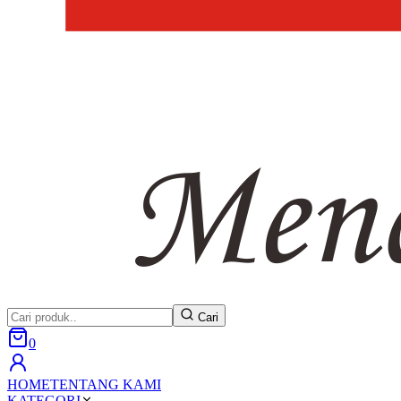
Cari
0
HOME
TENTANG KAMI
KATEGORI