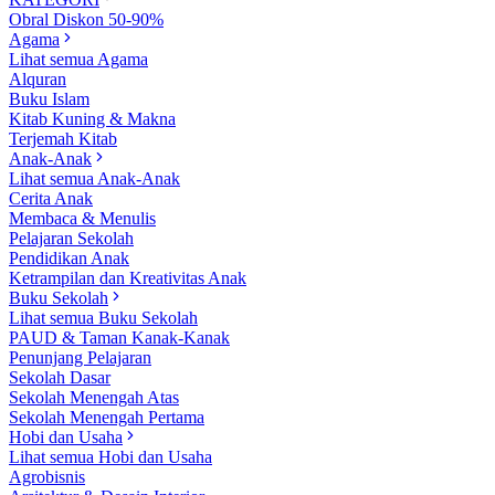
Obral Diskon 50-90%
Agama
Lihat semua Agama
Alquran
Buku Islam
Kitab Kuning & Makna
Terjemah Kitab
Anak-Anak
Lihat semua Anak-Anak
Cerita Anak
Membaca & Menulis
Pelajaran Sekolah
Pendidikan Anak
Ketrampilan dan Kreativitas Anak
Buku Sekolah
Lihat semua Buku Sekolah
PAUD & Taman Kanak-Kanak
Penunjang Pelajaran
Sekolah Dasar
Sekolah Menengah Atas
Sekolah Menengah Pertama
Hobi dan Usaha
Lihat semua Hobi dan Usaha
Agrobisnis