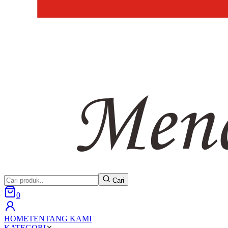
Cari
0
HOME
TENTANG KAMI
KATEGORI