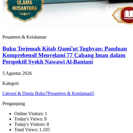
Pesantren & Keislaman
Buku Terjemah Kitab Qami'ut Tughyan: Panduan
Komprehensif Menyelami 77 Cabang Iman dalam
Perspektif Syekh Nawawi Al-Bantani
5 Agustus 2026
Kategori
Literasi & Dunia Buku
7
Pesantren & Keislaman
5
Pengunjung
Online Visitors: 1
Today's Views: 9
Today's Visitors: 8
Total Views: 1.105