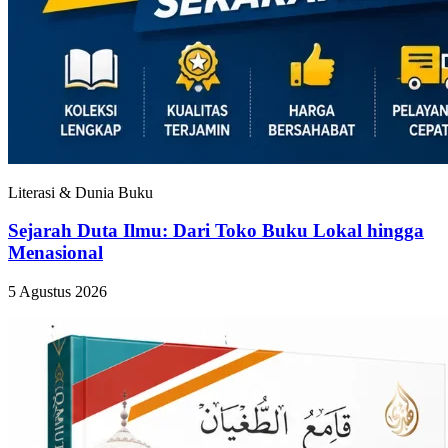
Literasi & Dunia Buku
Sejarah Duta Ilmu: Dari Toko Buku Lokal hingga
Menasional
5 Agustus 2026