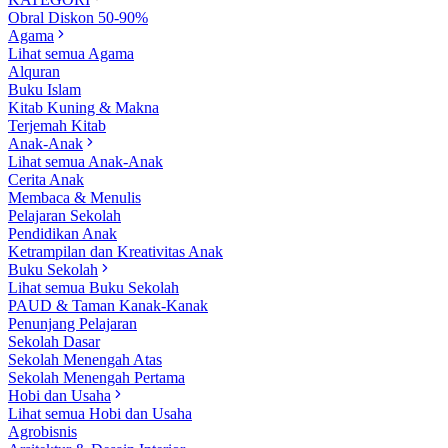
Obral Diskon 50-90%
Agama
Lihat semua Agama
Alquran
Buku Islam
Kitab Kuning & Makna
Terjemah Kitab
Anak-Anak
Lihat semua Anak-Anak
Cerita Anak
Membaca & Menulis
Pelajaran Sekolah
Pendidikan Anak
Ketrampilan dan Kreativitas Anak
Buku Sekolah
Lihat semua Buku Sekolah
PAUD & Taman Kanak-Kanak
Penunjang Pelajaran
Sekolah Dasar
Sekolah Menengah Atas
Sekolah Menengah Pertama
Hobi dan Usaha
Lihat semua Hobi dan Usaha
Agrobisnis