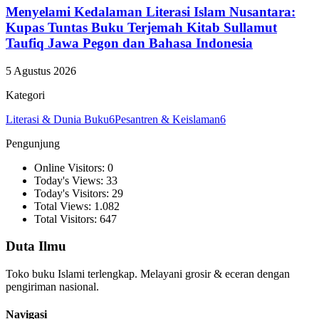
Menyelami Kedalaman Literasi Islam Nusantara:
Kupas Tuntas Buku Terjemah Kitab Sullamut
Taufiq Jawa Pegon dan Bahasa Indonesia
5 Agustus 2026
Kategori
Literasi & Dunia Buku
6
Pesantren & Keislaman
6
Pengunjung
Online Visitors: 0
Today's Views: 33
Today's Visitors: 29
Total Views: 1.082
Total Visitors: 647
Duta Ilmu
Toko buku Islami terlengkap. Melayani grosir & eceran dengan
pengiriman nasional.
Navigasi