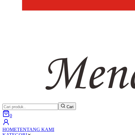
Cari
0
HOME
TENTANG KAMI
KATEGORI