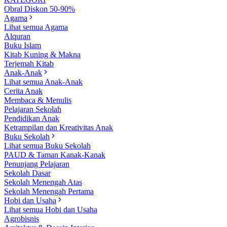
Obral Diskon 50-90%
Agama
Lihat semua Agama
Alquran
Buku Islam
Kitab Kuning & Makna
Terjemah Kitab
Anak-Anak
Lihat semua Anak-Anak
Cerita Anak
Membaca & Menulis
Pelajaran Sekolah
Pendidikan Anak
Ketrampilan dan Kreativitas Anak
Buku Sekolah
Lihat semua Buku Sekolah
PAUD & Taman Kanak-Kanak
Penunjang Pelajaran
Sekolah Dasar
Sekolah Menengah Atas
Sekolah Menengah Pertama
Hobi dan Usaha
Lihat semua Hobi dan Usaha
Agrobisnis