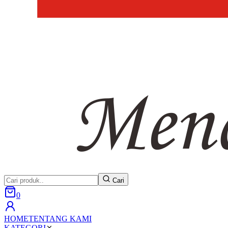
Cari
0
HOME
TENTANG KAMI
KATEGORI